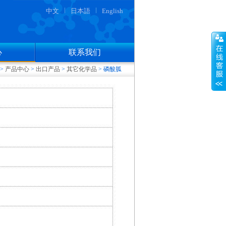
中文
日本語
English
心
联系我们
>
产品中心
>
出口产品
>
其它化学品
>
磷酸胍